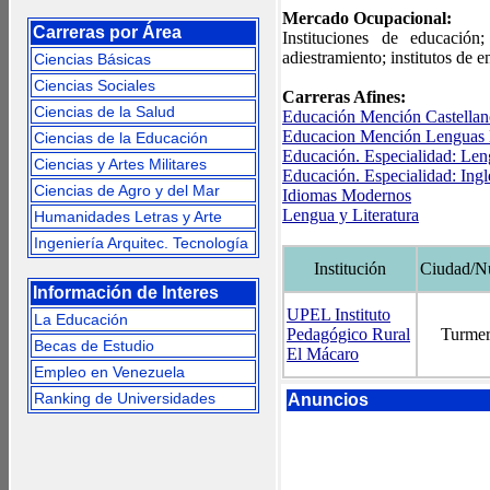
Mercado Ocupacional:
Carreras por Área
Instituciones de educación
adiestramiento; institutos de
Ciencias Básicas
Ciencias Sociales
Carreras Afines:
Ciencias de la Salud
Educación Mención Castellano
Educacion Mención Lenguas
Ciencias de la Educación
Educación. Especialidad: Leng
Ciencias y Artes Militares
Educación. Especialidad: Ingl
Ciencias de Agro y del Mar
Idiomas Modernos
Lengua y Literatura
Humanidades Letras y Arte
Ingeniería Arquitec. Tecnología
Institución
Ciudad/N
Información de Interes
UPEL Instituto
La Educación
Pedagógico Rural
Turme
Becas de Estudio
El Mácaro
Empleo en Venezuela
Ranking de Universidades
Anuncios