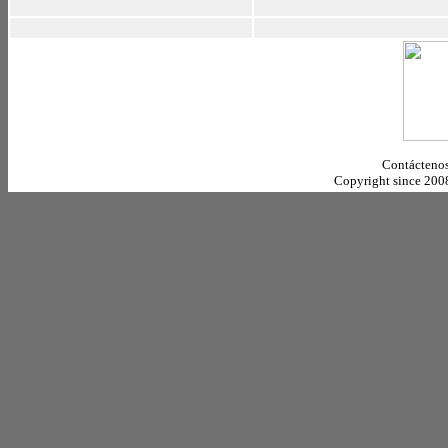
Contáctenos
Copyright since 20