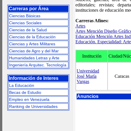
editoriales; revistas; dep
Carreras por Área
instituciones de educación me
Ciencias Básicas
Carreras Afines:
Ciencias Sociales
Artes
Ciencias de la Salud
Artes Mención Diseño Gráfic
Educación Mención Artes Indu
Ciencias de la Educación
Educación. Especialidad: Arte
Ciencias y Artes Militares
Ciencias de Agro y del Mar
Institución
Ciudad/Núc
Humanidades Letras y Arte
Ingeniería Arquitec. Tecnología
Universidad
José María
Caracas
Información de Interes
Vargas
La Educación
Becas de Estudio
Anuncios
Empleo en Venezuela
Ranking de Universidades