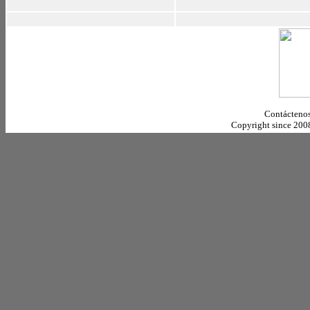
Contáctenos
Copyright since 20