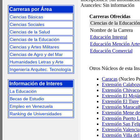
Aranceles: Sin información
Carreras por Área
Carreras Ofrecidas
Ciencias Básicas
Ciencias de la Educación
Ciencias Sociales
Nombre de la Carrera
Ciencias de la Salud
Educación Integral
Ciencias de la Educación
Educación Mención Artes 
Ciencias y Artes Militares
Educación Comercial
Ciencias de Agro y del Mar
Humanidades Letras y Arte
Otros Núcleos de esta Ins
Ingeniería Arquitec. Tecnología
Caracas
(Nucleo Pr
Información de Interes
Extensión Calaboz
Extensión Chivaco
La Educación
Extensión El Mojá
Becas de Estudio
Extensión El Tigre
Empleo en Venezuela
Extensión Maracai
Extensión Mene d
Ranking de Universidades
Extensión Puerto 
Extensión San Feli
Extensión Valencia
Extensión Villa del