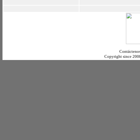
Contáctenos
Copyright since 20