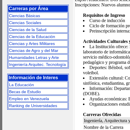
Inscripciones: Nuevos alumnos
Carreras por Área
Requisitos de Ingreso
Ciencias Básicas
Curso de inducción
Ciencias Sociales
Ciclo de formación pro
Ciencias de la Salud
Preinscripción interna:
Ciencias de la Educación
Actividades Culturales 
Ciencias y Artes Militares
La Institución ofrece: 
Ciencias de Agro y del Mar
laboratorio de informática,
servicio médico-odontol
Humanidades Letras y Arte
pedagógico y programa de
Ingeniería Arquitec. Tecnología
Deportes: Béisbol, sof
voleibol.
Información de Interes
Extensión cultural: Cor
sinfónica, estudiantina, gr
La Educación
Información: Departam
Becas de Estudio
(DOBE).
Empleo en Venezuela
Ayudas económicas: B
Organizaciones estudi
Ranking de Universidades
Carreras Ofrecidas
Ingeniería, Arquitectura 
Nombre de la Carrera