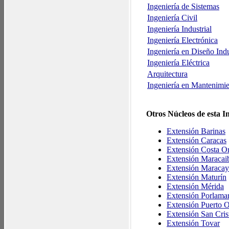
Ingeniería de Sistemas
Ingeniería Civil
Ingeniería Industrial
Ingeniería Electrónica
Ingeniería en Diseño Indu
Ingeniería Eléctrica
Arquitectura
Ingeniería en Mantenimi
Otros Núcleos de esta In
Extensión Barinas
Extensión Caracas
Extensión Costa Or
Extensión Maracai
Extensión Maracay
Extensión Maturín
Extensión Mérida
Extensión Porlama
Extensión Puerto 
Extensión San Cris
Extensión Tovar