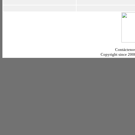
Contáctenos
Copyright since 20