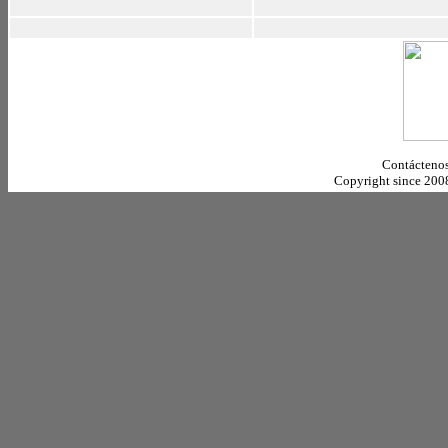
Contáctenos
Copyright since 20