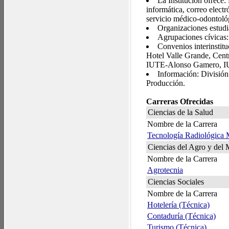
La Institución ofrece:
informática, correo electró
servicio médico-odontológ
Organizaciones estudia
Agrupaciones cívicas:
Convenios interinst
Hotel Valle Grande, Cent
IUTE-Alonso Gamero, I
Información: División
Producción.
Carreras Ofrecidas
Ciencias de la Salud
Nombre de la Carrera
Tecnología Radiológica 
Ciencias del Agro y del 
Nombre de la Carrera
Agrotecnia
Ciencias Sociales
Nombre de la Carrera
Hotelería (Técnica)
Contaduría (Técnica)
Turismo (Técnica)