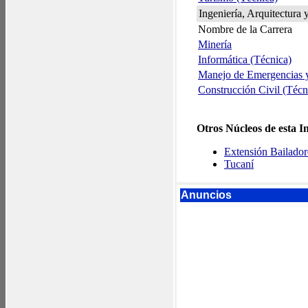
Ingeniería, Arquitectura 
Nombre de la Carrera
Minería
Informática (Técnica)
Manejo de Emergencias y
Construcción Civil (Técn
Otros Núcleos de esta In
Extensión Bailador
Tucaní
Anuncios