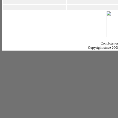
Contáctenos
Copyright since 20