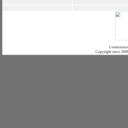
Contáctenos
Copyright since 20