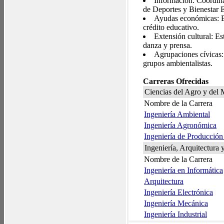
Información: Coordin
de Deportes y Bienestar E
Ayudas económicas: Be
crédito educativo.
Extensión cultural: Est
danza y prensa.
Agrupaciones cívicas:
grupos ambientalistas.
Carreras Ofrecidas
Ciencias del Agro y del 
Nombre de la Carrera
Ingeniería Ambiental
Ingeniería Agronómica
Ingeniería de Producció
Ingeniería, Arquitectura 
Nombre de la Carrera
Ingeniería en Informática
Arquitectura
Ingeniería Electrónica
Ingeniería Mecánica
Ingeniería Industrial