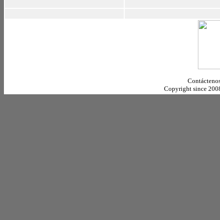
Contáctenos
Copyright since 20