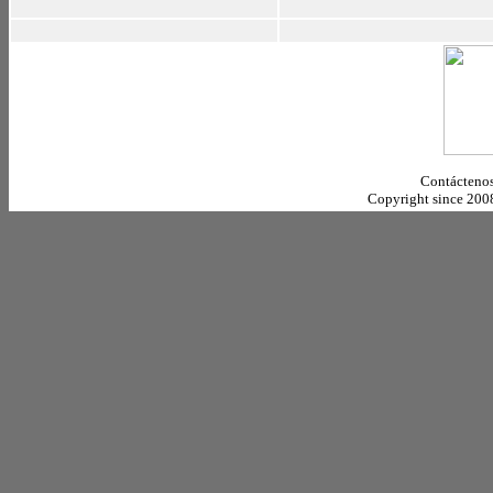
Contáctenos
Copyright since 20