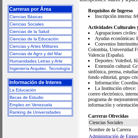
Carreras por Área
Requisitos de Ingreso
Inscripción interna: f
Ciencias Básicas
Ciencias Sociales
Actividades Culturales 
Ciencias de la Salud
Agrupaciones civiles:
Ayudas económicas: Be
Ciencias de la Educación
Convenios Interinsti
Ciencias y Artes Militares
Colombia, Universidad Fr
Ciencias de Agro y del Mar
Valencia (España).
Deportes: Voleibol, fú
Humanidades Letras y Arte
Extensión cultural: Gr
Ingeniería Arquitec. Tecnología
sinfónica, prensa, estudia
fondo editorial, grupo crio
Información de Interes
Información: Coordina
La Institución ofrece: 
La Educación
correo electrónico, interne
Becas de Estudio
programa de mejoramient
Empleo en Venezuela
información y orientación
Ranking de Universidades
Carreras Ofrecidas
Ciencias Sociales
Nombre de la Carrera
Administración de Empre