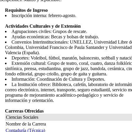
Requisitos de Ingreso
Inscripción interna: febrero-agosto.
Actividades Culturales y de Extensión
Agrupaciones civiles: Grupos de rescate.
Ayudas económicas: Becas y bolsas de trabajo.
Convenios Interinstitucionales: UNELLEZ, Universidad Libre d
Colombia, Universidad Francisco de Paula Santander y Universidad
Valencia (España).
Deportes: Voleibol, fútbol, maratón, baloncesto, softball y nataci
Extensión cultural: Grupo de teatro, coral, cuatro, danza folklóric
sinfónica, prensa, estudiantina, grupo de jazz, bandola, cerámica, cin
fondo editorial, grupo criollo, grupo de gaita y guitarra.
Información: Coordinación de Cultura y Deportes.
La Institución ofrece: Biblioteca, cafetín, laboratorio de informáti
correo electrónico, internet, transporte, seguro estudiantil, servicio 
programa de mejoramiento académico-pedagógico y servicio de
información y orientación.
Carreras Ofrecidas
Ciencias Sociales
Nombre de la Carrera
Contaduría (Técnica)