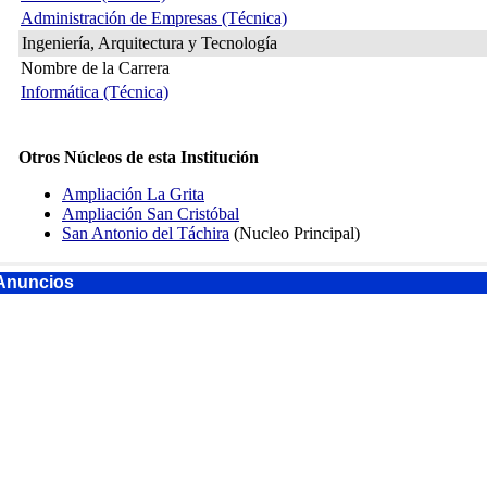
Administración de Empresas (Técnica)
Ingeniería, Arquitectura y Tecnología
Nombre de la Carrera
Informática (Técnica)
Otros Núcleos de esta Institución
Ampliación La Grita
Ampliación San Cristóbal
San Antonio del Táchira
(Nucleo Principal)
Anuncios